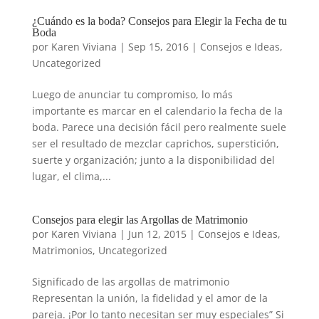
¿Cuándo es la boda? Consejos para Elegir la Fecha de tu
Boda
por
Karen Viviana
|
Sep 15, 2016
|
Consejos e Ideas
,
Uncategorized
Luego de anunciar tu compromiso, lo más
importante es marcar en el calendario la fecha de la
boda. Parece una decisión fácil pero realmente suele
ser el resultado de mezclar caprichos, superstición,
suerte y organización; junto a la disponibilidad del
lugar, el clima,...
Consejos para elegir las Argollas de Matrimonio
por
Karen Viviana
|
Jun 12, 2015
|
Consejos e Ideas
,
Matrimonios
,
Uncategorized
Significado de las argollas de matrimonio
Representan la unión, la fidelidad y el amor de la
pareja. ¡Por lo tanto necesitan ser muy especiales” Si