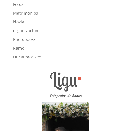
Fotos
Matrimonios
Novia
organizacion
Photobooks
Ramo
Uncategorized