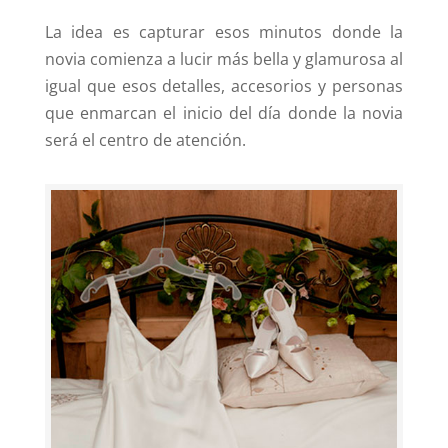
La idea es capturar esos minutos donde la
novia comienza a lucir más bella y glamurosa al
igual que esos detalles, accesorios y personas
que enmarcan el inicio del día donde la novia
será el centro de atención.